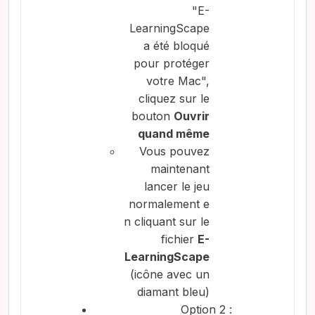
"E-
LearningScape
a été bloqué
pour protéger
votre Mac",
cliquez sur le
bouton
Ouvrir
quand même
Vous pouvez
maintenant
lancer le jeu
normalement e
n cliquant sur le
fichier
E-
LearningScape
(icône avec un
diamant bleu)
Option 2 :