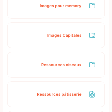
مجلد
Images pour memory
مجلد
Images Capitales
مجلد
Ressources oiseaux
ملف
Ressources pâtisserie