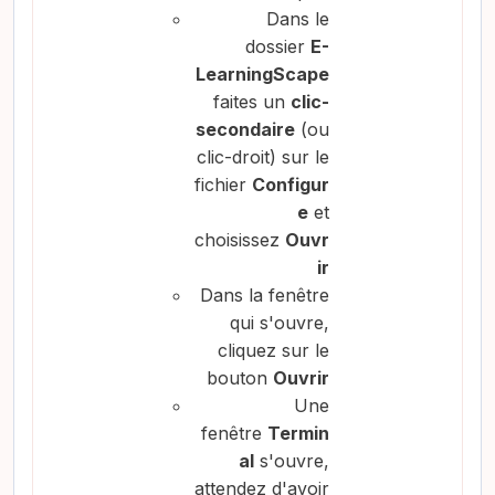
Dans le
dossier
E-
LearningScape
faites un
clic-
secondaire
(ou
clic-droit) sur le
fichier
Configur
e
et
choisissez
Ouvr
ir
Dans la fenêtre
qui s'ouvre,
cliquez sur le
bouton
Ouvrir
Une
fenêtre
Termin
al
s'ouvre,
attendez d'avoir