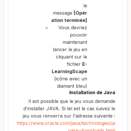
le
message
[Opér
ation terminée]
Vous devriez
pouvoir
maintenant
lancer le jeu en
cliquant sur le
fichier
E-
LearningScape
(icône avec un
diamant bleu)
Installation de Java
Il est possible que le jeu vous demande
d'installer JAVA. Si tel est le cas suivez le
jeu vous renverra sur l'adresse suivante :
https://www.oracle.com/java/technologies/ja
vase-downloads.html