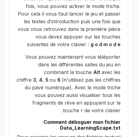
fois, vous pouvez activer le mode triche.
Pour cela il vous faut lancer le jeu et passer
les textes d'introduction puis une fois que
vous vous retrouvez dans la première pièce
vous devez appuyer sur les touches
suivantes de votre clavier :
g o d m o d e
Vous pouvez maintenant vous téléporter
dans les différentes salles du jeu en
combinant la touche
Alt
avec les
chiffre
3
,
4
,
5
ou
6
(n'utilisez pas les chiffres
du pavé numérique). Avec le mode triche
vous pouvez aussi visualiser tous les
fragments de rêve en appuyant sur la
touche r de votre clavier.
Comment déboguer mon fichier
Data_LearningScape.txt