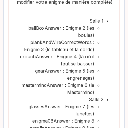
modifier votre énigme de manière complète)
:
Salle 1
ballBoxAnswer : Enigme 2 (les
boules)
plankAndWireCorrectWords :
Enigme 3 (le tableau et la corde)
crouchAnswer : Enigme 4 (là où il
faut se baisser)
gearAnswer : Enigme 5 (les
engrenages)
mastermindAnswer : Enigme 6 (le
Mastermind)
Salle 2
glassesAnswer : Enigme 7 (les
lunettes)
enigma08Answer : Enigme 8