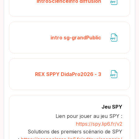
ملف
IntroScienceInfo diffusion
ملف
intro sg-grandPublic
ملف
3 - REX SPPY DidaPro2026
Jeu SPY
Lien pour jouer au jeu SPY :
https://spy.lip6.fr/v2
Solutions des premiers scénario de SPY