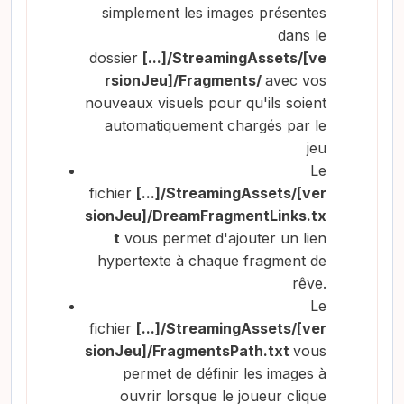
simplement les images présentes
dans le
dossier
[...]/StreamingAssets/[ve
rsionJeu]/Fragments/
avec vos
nouveaux visuels pour qu'ils soient
automatiquement chargés par le
jeu
Le
fichier
[...]/StreamingAssets/[ver
sionJeu]/DreamFragmentLinks.tx
t
vous permet d'ajouter un lien
hypertexte à chaque fragment de
rêve.
Le
fichier
[...]/StreamingAssets/[ver
sionJeu]/FragmentsPath.txt
vous
permet de définir les images à
ouvrir lorsque le joueur clique