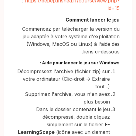
:
https://bepep.inshea.fr/course/view.php?
id=15
Comment lancer le jeu
Commencez par télécharger la version du
jeu adaptée à votre système d'exploitation
(Windows, MacOS ou Linux) à l'aide des
liens ci-dessous.
Aide pour lancer le jeu sur Windows :
Décompressez l'archive (fichier zip) sur
votre ordinateur (Clic-droit -> Extraire
tout...)
Supprimez l'archive, vous n'en avez
plus besoin
Dans le dossier contenant le jeu
décompressé, double cliquez
simplement sur le fichier
E-
LearningScape
(icône avec un diamant