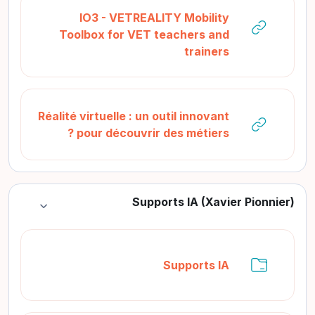
IO3 - VETREALITY Mobility
Toolbox for VET teachers and
رابط الكتروني
trainers
Réalité virtuelle : un outil innovant
رابط الكتروني
pour découvrir des métiers ?
Supports IA (Xavier Pionnier)
طي
مجلد
Supports IA