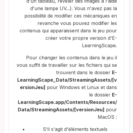
d'un tableau, révéler des images à l'aide
d'une lampe UV...). Vous n'avez pas la
possibilité de modifier ces mécaniques en
revanche vous pouvez modifier les
contenus qui apparaissent dans le jeu pour
créer votre propre version d'E-
LearningScape.
Pour changer les contenus dans le jeu il
vous suffit de travailler sur les fichiers qui se
trouvent dans le dossier
E-
LearningScape_Data/StreamingAssets/[v
ersionJeu]
pour Windows et Linux et dans
le dossier
E-
LearningScape.app/Contents/Resources/
Data/StreamingAssets/[versionJeu]
pour
MacOS :
S'il s'agit d'éléments textuels