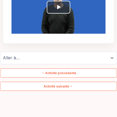
Lire
la
vidéo
Aller à…
Activité précédente
Activité suivante