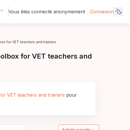
Vous êtes connecté anonymement
Connexion
ox for VET teachers and trainers
olbox for VET teachers and
or VET teachers and trainers
pour
Activité suivante