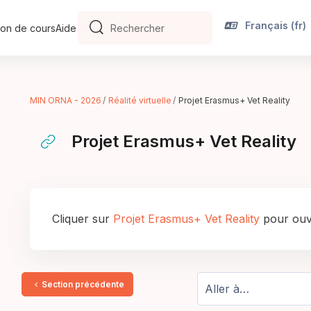
Français ‎(fr)‎
on de cours
Aide
Rechercher
Rechercher
MIN ORNA - 2026
Réalité virtuelle
Projet Erasmus+ Vet Reality
Projet Erasmus+ Vet Reality
Conditions d’achèvement
Cliquer sur
Projet Erasmus+ Vet Reality
pour ouvr
Section précédente
Aller à…