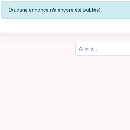
(Aucune annonce n’a encore été publiée)
Aller à…