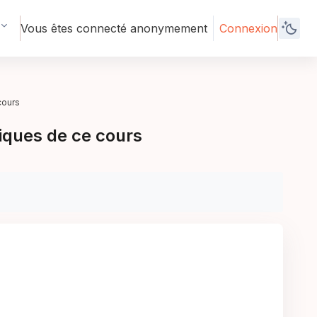
Vous êtes connecté anonymement
Connexion
cours
iques de ce cours
)
)