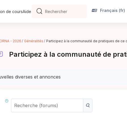
Français ‎(fr)‎
on de cours
Aide
Rechercher
Rechercher
ORNA - 2026
Généralités
Participez à la communauté de pratiques de ce 
Participez à la communauté de prat
ditions d’achèvement
velles diverses et annonces
Recherche (forums
Recherche (forums