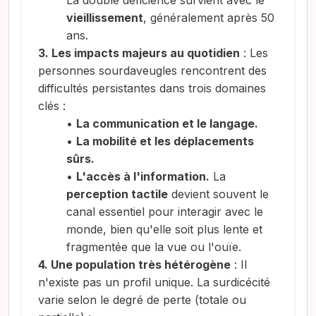
vieillissement
, généralement après 50
ans
.
3. Les impacts majeurs au quotidien
:
Les
personnes sourdaveugles rencontrent des
difficultés persistantes dans trois domaines
clés :
•
La communication et le langage.
•
La mobilité et les déplacements
sûrs.
•
L'accès à l'information.
La
perception tactile
devient souvent le
canal essentiel pour interagir avec le
monde, bien qu'elle soit plus lente et
fragmentée que la vue ou l'ouïe
.
4. Une population très hétérogène
:
Il
n'existe pas un profil unique. La surdicécité
varie selon le degré de perte (totale ou