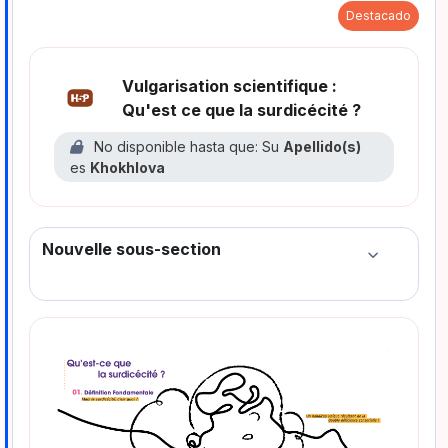
Destacado
Vulgarisation scientifique :
H5P
Qu'est ce que la surdicécité ?
No disponible hasta que: Su
Apellido(s)
es
Khokhlova
Nouvelle sous-section
Colapsar