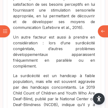
satisfaction de ses besoins perceptifs en lui
fournissant une stimulation sensorielle
appropriée, en lui permettant de découvrir
et de développer ses moyens de
communication
(Lefebvre et al., 2016)
.
Abrir índice del curso
Abri
Un autre facteur est aussi à prendre en
considération : lors d’une surdicécité
congénitale, d’autres problèmes
développementaux apparaissent
fréquemment en parallèle ou en
complément.
La surdicécité est un handicap à faible
population, mais elle est souvent aggravée
par des handicaps concomitants. Le 2019
Child Count of Children and Youth Who Are
Deaf-Blind, publié par le National Center on
Deaf-Blindness (NCDB), indique qu'il y a