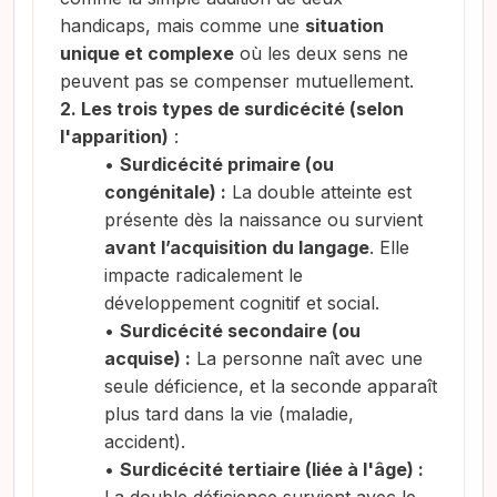
handicaps, mais comme une
situation
unique et complexe
où les deux sens ne
peuvent pas se compenser mutuellement
.
2. Les trois types de surdicécité (selon
l'apparition)
:
•
Surdicécité primaire (ou
congénitale) :
La double atteinte est
présente dès la naissance ou survient
avant l’acquisition du langage
. Elle
impacte radicalement le
développement cognitif et social
.
•
Surdicécité secondaire (ou
acquise) :
La personne naît avec une
seule déficience, et la seconde apparaît
plus tard dans la vie (maladie,
accident)
.
•
Surdicécité tertiaire (liée à l'âge) :
La double déficience survient avec le