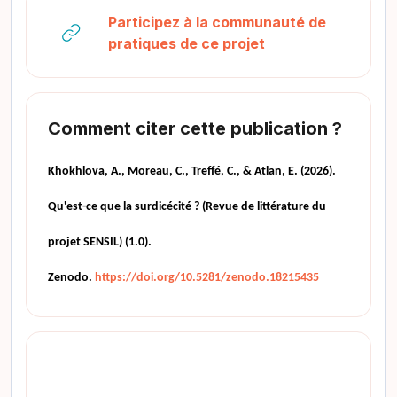
Participez à la communauté de
URL
pratiques de ce projet
Comment citer cette publication ?
Khokhlova, A., Moreau, C., Treffé, C., & Atlan, E. (2026).
Qu'est-ce que la surdicécité ? (Revue de littérature du
projet SENSIL) (1.0).
Zenodo.
https://doi.org/10.5281/zenodo.18215435