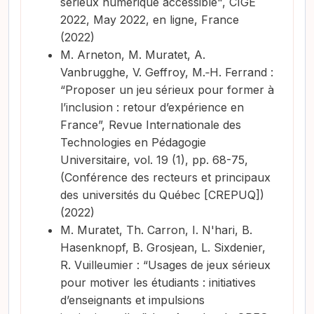
sérieux numérique accessible", CIGE
2022, May 2022, en ligne, France
(2022)
M. Arneton, M. Muratet, A.
Vanbrugghe, V. Geffroy, M.‑H. Ferrand :
“Proposer un jeu sérieux pour former à
l’inclusion : retour d’expérience en
France”, Revue Internationale des
Technologies en Pédagogie
Universitaire, vol. 19 (1), pp. 68-75,
(Conférence des recteurs et principaux
des universités du Québec [CREPUQ])
(2022)
M. Muratet, Th. Carron, I. N'hari, B.
Hasenknopf, B. Grosjean, L. Sixdenier,
R. Vuilleumier : “Usages de jeux sérieux
pour motiver les étudiants : initiatives
d’enseignants et impulsions