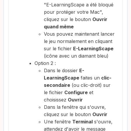
"E-LearningScape a été bloqué
pour protéger votre Mac",
cliquez sur le bouton
Ouvrir
quand même
Vous pouvez maintenant lancer
le jeu normalement en cliquant
sur le fichier
E-LearningScape
(icône avec un diamant bleu)
Option 2 :
Dans le dossier
E-
LearningScape
faites un
clic-
secondaire
(ou clic-droit) sur
le fichier
Configure
et
choisissez
Ouvrir
Dans la fenêtre qui s'ouvre,
cliquez sur le bouton
Ouvrir
Une fenêtre
Terminal
s'ouvre,
attendez d'avoir le message