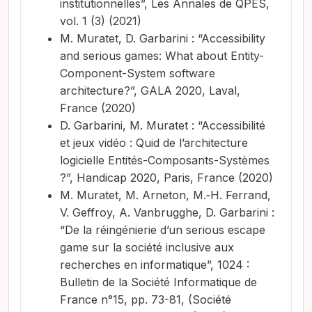
institutionnelles”, Les Annales de QPES,
vol. 1 (3) (2021)
M. Muratet, D. Garbarini : “Accessibility
and serious games: What about Entity-
Component-System software
architecture?”, GALA 2020, Laval,
France (2020)
D. Garbarini, M. Muratet : “Accessibilité
et jeux vidéo : Quid de l’architecture
logicielle Entités-Composants-Systèmes
?”, Handicap 2020, Paris, France (2020)
M. Muratet, M. Arneton, M.‑H. Ferrand,
V. Geffroy, A. Vanbrugghe, D. Garbarini :
“De la réingénierie d’un serious escape
game sur la société inclusive aux
recherches en informatique”, 1024 :
Bulletin de la Société Informatique de
France n°15, pp. 73-81, (Société