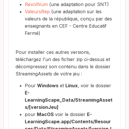
RevolNum
(une adaptation pour SNT)
ValeursRep
(une adaptation sur les
valeurs de la république, conçu par des
enseignants en CEF - Centre Educatif
Fermé)
Pour installer ces autres versions,
téléchargez l'un des fichier zip ci-dessus et
décompressez son contenu dans le dossier
StreamingAssets de votre jeu :
Pour
Windows
et
Linux
, voir le dossier
E-
LearningScape_Data/StreamingAsset
s/[versionJeu]
pour
MacOS
voir le dossier
E-
LearningScape.app/Contents/Resour
ces/Data/StreamingAssets/[versionJ