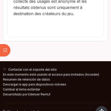
collecte des usages est anonyme et les
résultats obtenus sont uniquement à
destination des créateurs du jeu.
Abrir índice del curso
Contactar con el soporte del sitio
En este momento está usando el acceso para invitados (
Acceder
)
Resumen de retención de datos
Descargar la app para dispositivos móviles
Cambiar al tema estándar
Desarrollado por Edwiser RemUI