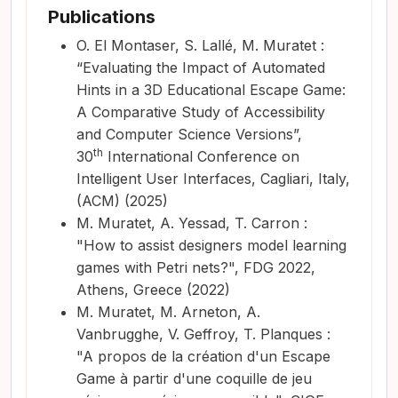
Publications
O. El Montaser, S. Lallé, M. Muratet
:
“Evaluating the Impact of Automated
Hints in a 3D Educational Escape Game:
A Comparative Study of Accessibility
and Computer Science Versions”,
th
30
International Conference on
Intelligent User Interfaces, Cagliari, Italy,
(ACM) (2025)
M. Muratet, A. Yessad, T. Carron :
"How to assist designers model learning
games with Petri nets?", FDG 2022,
Athens, Greece (2022)
M. Muratet, M. Arneton, A.
Vanbrugghe, V. Geffroy, T. Planques :
"A propos de la création d'un Escape
Game à partir d'une coquille de jeu