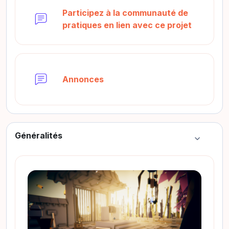
Participez à la communauté de
Foro
pratiques en lien avec ce projet
Foro
Annonces
Généralités
Colapsar