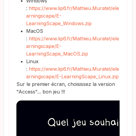
Windows
:
https://www.lip6.fr/Mathieu.Muratet/ele
arningscape/E-
LearningScape_Windows.zip
MacOS
:
https://www.lip6.fr/Mathieu.Muratet/ele
arningscape/E-
LearningScape_MacOS.zip
Linux
:
https://www.lip6.fr/Mathieu.Muratet/ele
arningscape/E-LearningScape_Linux.zip
Sur le premier écran, choisissez la version
"Access"... bon jeu !!!