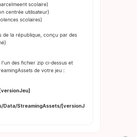
harcelmeent scolaire)
n centrée utilisateur)
iolences scolaires)
s de la république, conçu par des
mé)
l'un des fichier zip ci-dessus et
eamingAssets de votre jeu :
[versionJeu]
/Data/StreamingAssets/[versionJ