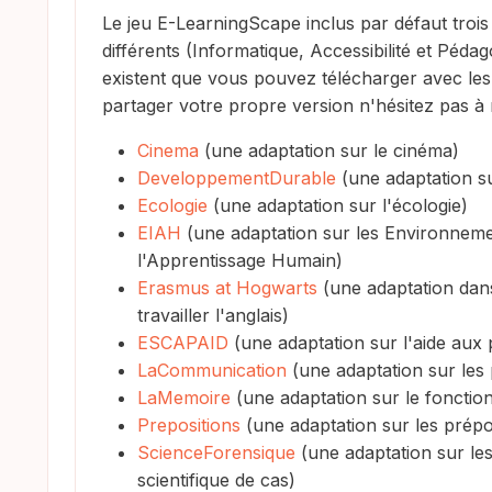
Le jeu E-LearningScape inclus par défaut trois 
différents (Informatique, Accessibilité et Pédag
existent que vous pouvez télécharger avec les 
partager votre propre version n'hésitez pas à 
Cinema
(une adaptation sur le cinéma)
DeveloppementDurable
(une adaptation s
Ecologie
(une adaptation sur l'écologie)
EIAH
(une adaptation sur les Environnem
l'Apprentissage Humain)
Erasmus at Hogwarts
(une adaptation dans
travailler l'anglais)
ESCAPAID
(une adaptation sur l'aide aux
LaCommunication
(une adaptation sur les
LaMemoire
(une adaptation sur le foncti
Prepositions
(une adaptation sur les prépos
ScienceForensique
(une adaptation sur les
scientifique de cas)