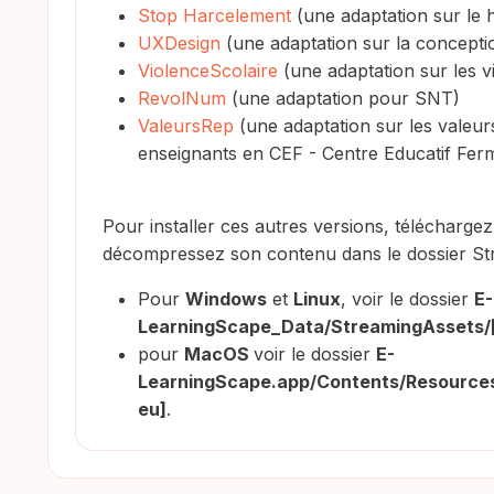
Stop Harcelement
(une adaptation sur le 
UXDesign
(une adaptation sur la conceptio
ViolenceScolaire
(une adaptation sur les v
RevolNum
(une adaptation pour SNT)
ValeursRep
(une adaptation sur les valeur
enseignants en CEF - Centre Educatif Fer
Pour installer ces autres versions, téléchargez 
décompressez son contenu dans le dossier Str
Pour
Windows
et
Linux
, voir le dossier
E-
LearningScape_Data/StreamingAssets/
pour
MacOS
voir le dossier
E-
LearningScape.app/Contents/Resources
eu]
.