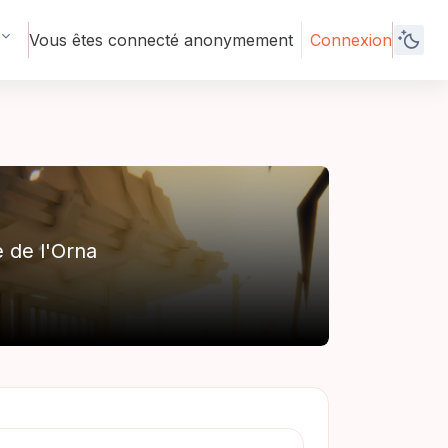
Vous êtes connecté anonymement
Connexion
 de l'Orna