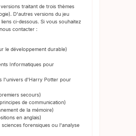
versions traitant de trois thèmes
ogie). D'autres versions du jeu
liens ci-dessous. Si vous souhaitez
nous contacter :
ur le développement durable)
ents Informatiques pour
 l'univers d'Harry Potter pour
 premiers secours)
 principes de communication)
onnement de la mémoire)
itions en anglais)
 sciences forensiques ou l'analyse