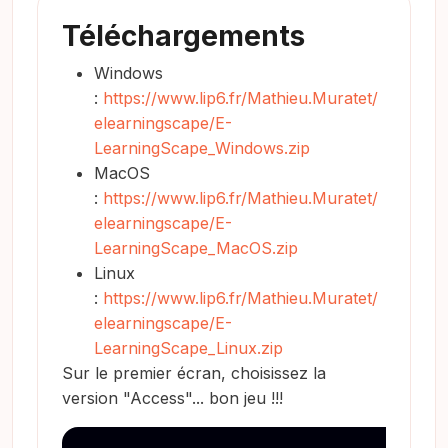
Téléchargements
Windows
:
https://www.lip6.fr/Mathieu.Muratet/
elearningscape/E-
LearningScape_Windows.zip
MacOS
:
https://www.lip6.fr/Mathieu.Muratet/
elearningscape/E-
LearningScape_MacOS.zip
Linux
:
https://www.lip6.fr/Mathieu.Muratet/
elearningscape/E-
LearningScape_Linux.zip
Sur le premier écran, choisissez la
version "Access"... bon jeu !!!