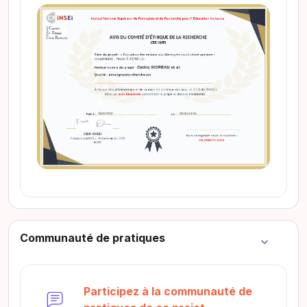
Communauté de pratiques
Colapsar
Participez à la communauté de
Foro