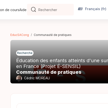
Français ‎(fr)‎
on de cours
Aide
Rechercher
Rechercher
EducSACong
Communauté de pratiques
Recherche
Éducation des enfants atteints d'une sur
en France (Projet É-SENSIL)
Communauté de pratiques
Cédric MOREAU