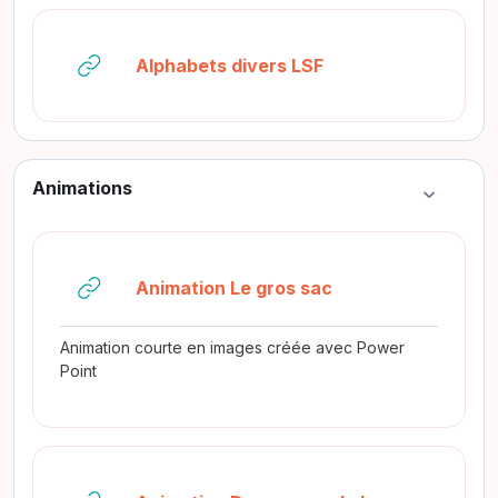
URL
Alphabets divers LSF
Animations
Colapsar
URL
Animation Le gros sac
Animation courte en images créée avec Power
Point