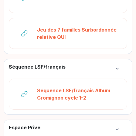
Jeu des 7 familles Surbordonnée
URL
relative QUI
Séquence LSF/français
Colapsar
Séquence LSF/français Album
URL
Cromignon cycle 1-2
Espace Privé
Colapsar