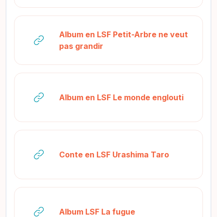
Album en LSF Petit-Arbre ne veut
URL
pas grandir
URL
Album en LSF Le monde englouti
URL
Conte en LSF Urashima Taro
URL
Album LSF La fugue