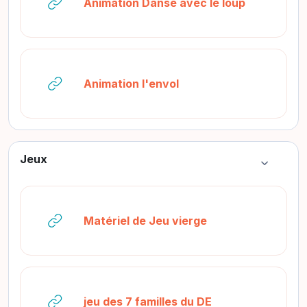
URL
Animation Danse avec le loup
URL
Animation l'envol
Jeux
Colapsar
URL
Matériel de Jeu vierge
URL
jeu des 7 familles du DE