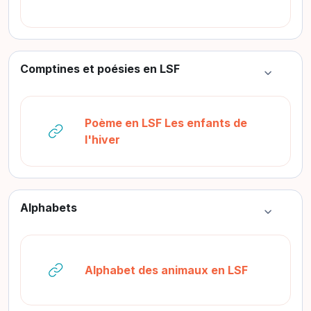
Comptines et poésies en LSF
Colapsar
Poème en LSF Les enfants de
URL
l'hiver
Alphabets
Colapsar
URL
Alphabet des animaux en LSF