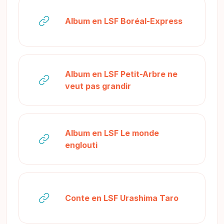
URL
Album en LSF Boréal-Express
Album en LSF Petit-Arbre ne
URL
veut pas grandir
Album en LSF Le monde
URL
englouti
URL
Conte en LSF Urashima Taro