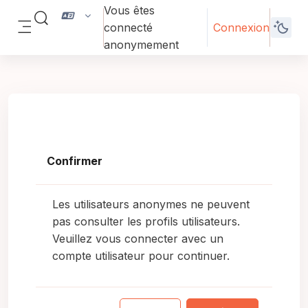
Passer au contenu principal
Vous êtes
Activer/désactiver la saisie de recherche
connecté
Connexion
Panneau latéral
anonymement
Confirmer
Les utilisateurs anonymes ne peuvent
pas consulter les profils utilisateurs.
Veuillez vous connecter avec un
compte utilisateur pour continuer.