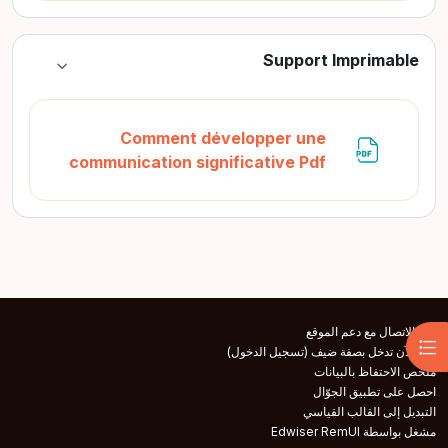
Support Imprimable
طي
Comment développer une
ملف
communication significative Pdf
الاتصال مع دعم الموقع
فتح فهرس المقرر
أنت الآن تدخل بصفة ضيف (
تسجيل الدخول
)
ملخص الاحتفاظ بالبيانات
احصل على تطبيق الجوّال
التبديل إلى القالب القياسي
مشغل بواسطة Edwiser RemUI