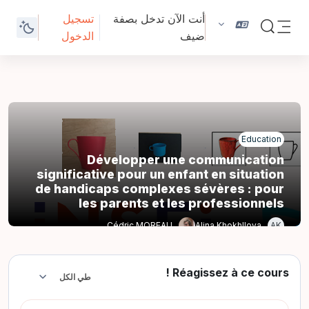
خطى إلى المحتوى الرئيسي
أنت الآن تدخل بصفة
تسجيل
تبديل إدخال البحث
ضيف
الدخول
واجهة جانبية
Education
Développer une communication
significative pour un enfant en situation
de handicaps complexes sévères : pour
les parents et les professionnels
AK
Cédric MOREAU
Alina Khokhllova
Réagissez à ce cours !
طي الكل
طي