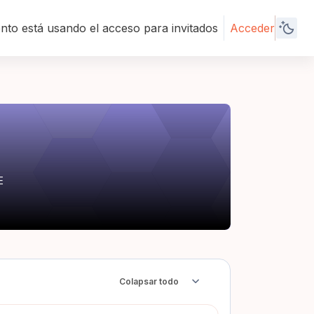
to está usando el acceso para invitados
Acceder
E
Colapsar todo
Colapsar