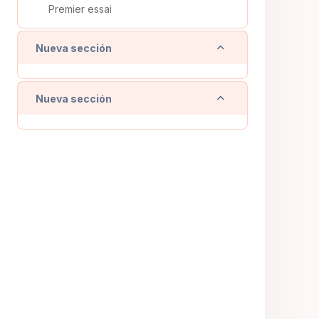
Premier essai
Colapsar
Nueva sección
Colapsar
Nueva sección