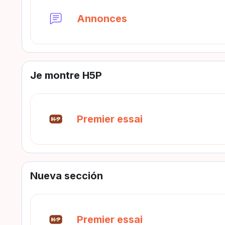
Foro
Annonces
Je montre H5P
H5P
Premier essai
Nueva sección
H5P
Premier essai