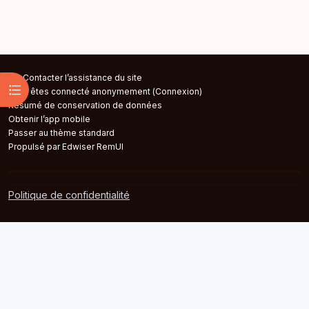
Contacter l’assistance du site
Ouvrir l’index du cours
Vous êtes connecté anonymement (
Connexion
)
Résumé de conservation de données
Obtenir l’app mobile
Passer au thème standard
Propulsé par Edwiser RemUI
Politique de confidentialité