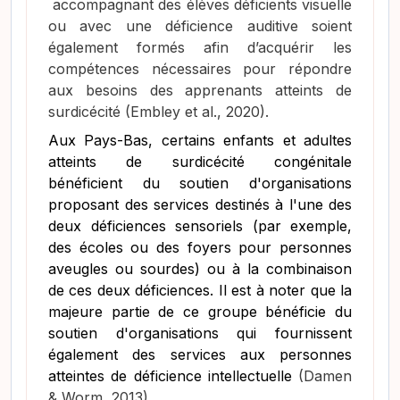
accompagnant des élèves déficients visuelle
ou avec une déficience auditive soient
également formés afin d’acquérir les
compétences nécessaires pour répondre
aux besoins des apprenants atteints de
surdicécité
(Embley et al., 2020)
.
Aux Pays-Bas, certains enfants et adultes
atteints de surdicécité congénitale
bénéficient du soutien d'organisations
proposant des services destinés à l'une des
deux déficiences sensoriels (par exemple,
des écoles ou des foyers pour personnes
aveugles ou sourdes) ou à la combinaison
de ces deux déficiences. Il est à noter que la
majeure partie de ce groupe bénéficie du
soutien d'organisations qui fournissent
également des services aux personnes
atteintes de déficience intellectuelle
(Damen
& Worm, 2013)
.