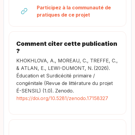
Participez à la communauté de
URL
pratiques de ce projet
Comment citer cette publication
?
KHOKHLOVA, A., MOREAU, C., TREFFE, C.,
& ATLAN, E., LEWI-DUMONT, N.
(2026).
Éducation et Surdicécité primaire /
congénitale (Revue de littérature du projet
É-SENSIL) (1.0). Zenodo.
https://doi.org/10.5281/zenodo.17158327