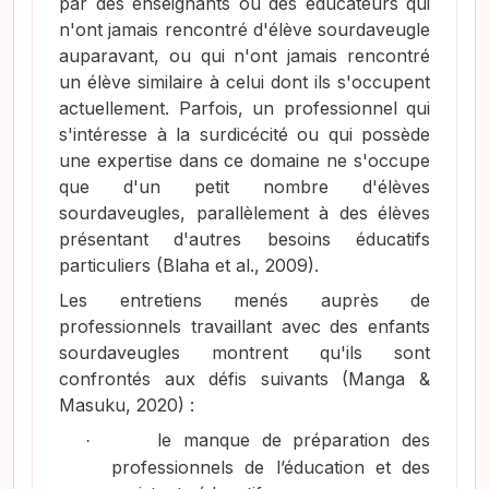
par des enseignants ou des éducateurs qui
n'ont jamais rencontré d'élève sourdaveugle
auparavant, ou qui n'ont jamais rencontré
un élève similaire à celui dont ils s'occupent
actuellement. Parfois, un professionnel qui
s'intéresse à la surdicécité ou qui possède
une expertise dans ce domaine ne s'occupe
que d'un petit nombre d'élèves
sourdaveugles, parallèlement à des élèves
présentant d'autres
besoins éducatifs
particuliers
(Blaha et al., 2009)
.
Les entretiens menés auprès de
professionnels travaillant avec des enfants
sourdaveugles montrent qu'ils sont
confrontés aux défis suivants
(Manga &
Masuku, 2020)
:
le manque de préparation des
·
professionnels de l’éducation et des