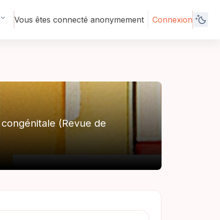
Vous êtes connecté anonymement
Connexion
/ congénitale (Revue de