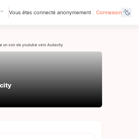
Vous êtes connecté anonymement
Connexion
re un son de youtube vers Audacity
city