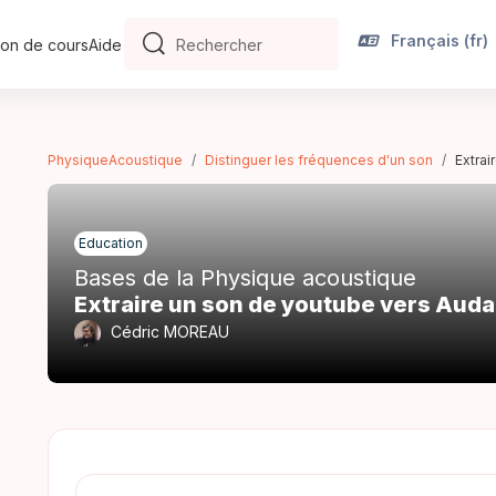
Français ‎(fr)‎
on de cours
Aide
Rechercher
Rechercher
PhysiqueAcoustique
Distinguer les fréquences d'un son
Extrai
Education
Bases de la Physique acoustique
Extraire un son de youtube vers Auda
Cédric MOREAU