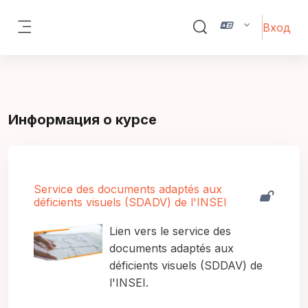
Перейти к основному содержанию
Вход
Изменить данные пои
Боковая панель
Информация о курсе
Service des documents adaptés aux
déficients visuels (SDADV) de l'INSEI
Lien vers le service des
documents adaptés aux
déficients visuels (SDDAV) de
l'INSEI.