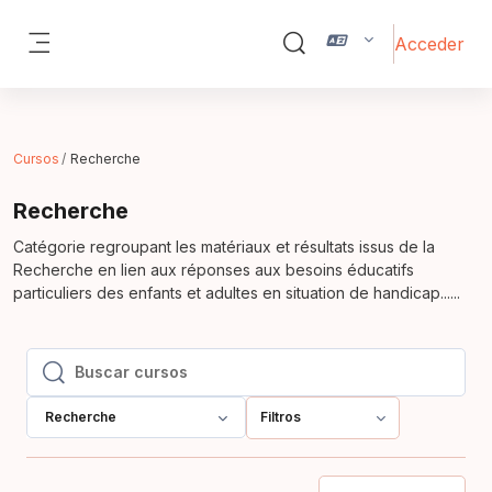
Salta al contenido principal
Acceder
Selector de búsqueda de 
Panel lateral
Cursos
Recherche
Recherche
Catégorie regroupant les matériaux et résultats issus de la
Recherche en lien aux réponses aux besoins éducatifs
particuliers des enfants et adultes en situation de handicap......
Buscar cursos
Buscar cursos
Recherche
Filtros