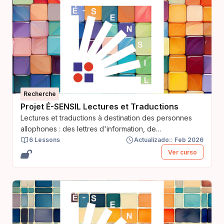
Recherche
Projet É-SENSIL Lectures et Traductions
Lectures et traductions à destination des personnes
allophones : des lettres d'information, de
consentement et des questionnaires du projet É-
6 Lessons
Actualizado:: Feb 2026
SENSIL
Ver curso