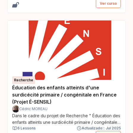
Ver curso
Recherche
Éducation des enfants atteints d'une
surdicécité primaire / congénitale en France
(Projet É-SENSIL)
Cédric MOREAU
Dans le cadre du projet de Recherche " Éducation des
enfants atteints une surdicécité primaire / congénitale
6 Lessons
Actualizado:: Jul 2025
en France ", cet espace est réservé : au