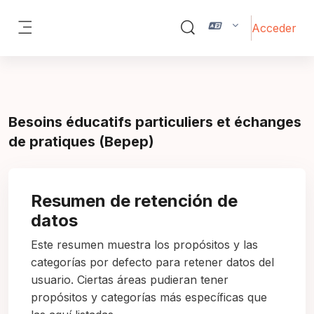
Salta al contenido principal
Acceder
Selector de búsqueda de 
Panel lateral
Besoins éducatifs particuliers et échanges
de pratiques (Bepep)
Resumen de retención de
datos
Este resumen muestra los propósitos y las
categorías por defecto para retener datos del
usuario. Ciertas áreas pudieran tener
propósitos y categorías más específicas que