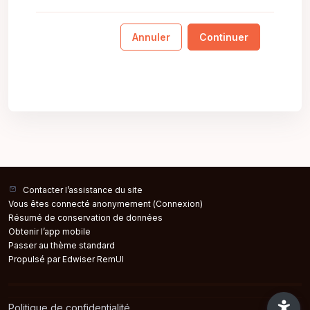
Annuler
Continuer
Contacter l’assistance du site
Vous êtes connecté anonymement (
Connexion
)
Résumé de conservation de données
Obtenir l’app mobile
Passer au thème standard
Propulsé par Edwiser RemUI
Politique de confidentialité