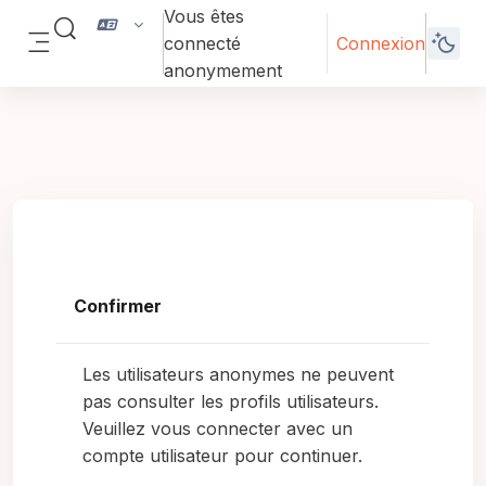
Passer au contenu principal
Vous êtes
Activer/désactiver la saisie de recherche
connecté
Connexion
Panneau latéral
anonymement
Confirmer
Les utilisateurs anonymes ne peuvent
pas consulter les profils utilisateurs.
Veuillez vous connecter avec un
compte utilisateur pour continuer.