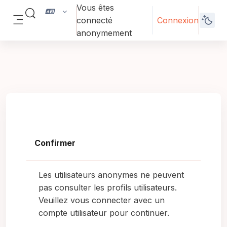
Passer au contenu principal
Vous êtes
Activer/désactiver la saisie de recherche
connecté
Connexion
Panneau latéral
anonymement
Confirmer
Les utilisateurs anonymes ne peuvent
pas consulter les profils utilisateurs.
Veuillez vous connecter avec un
compte utilisateur pour continuer.