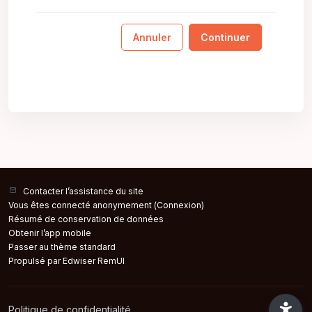
Annuler
Continuer
Contacter l’assistance du site
Vous êtes connecté anonymement (
Connexion
)
Résumé de conservation de données
Obtenir l’app mobile
Passer au thème standard
Propulsé par Edwiser RemUI
Politique de confidentialité