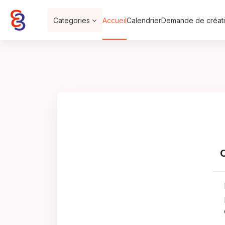
Passer au contenu principal
Categories
Accueil
Calendrier
Demande de créati