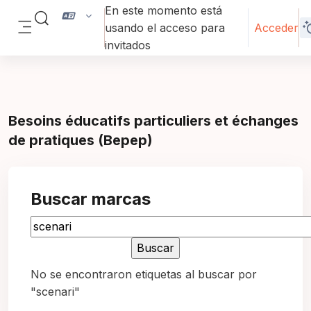
Salta al contenido principal
En este momento está
Selector de búsqueda de entrada
usando el acceso para
Acceder
Panel lateral
invitados
Besoins éducatifs particuliers et échanges
de pratiques (Bepep)
Buscar marcas
Buscar marcas
No se encontraron etiquetas al buscar por
"scenari"