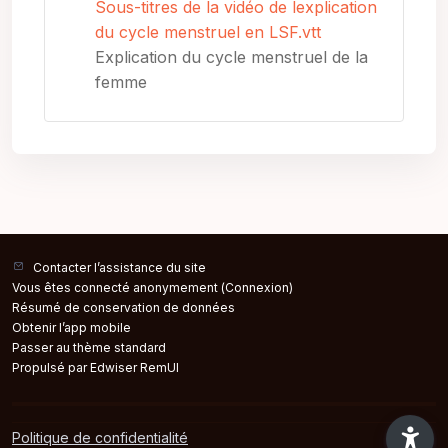
Sous-titres de la vidéo de lexplication
du cycle menstruel en LSF.vtt
Explication du cycle menstruel de la
femme
Contacter l’assistance du site
Vous êtes connecté anonymement (
Connexion
)
Résumé de conservation de données
Obtenir l’app mobile
Passer au thème standard
Propulsé par Edwiser RemUI
Politique de confidentialité